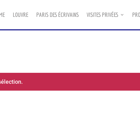
ME
LOUVRE
PARIS DES ÉCRIVAINS
VISITES PRIVÉES
PRO
sélection.