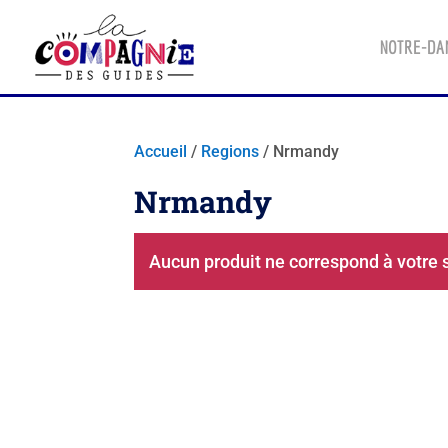
NOTRE-DA
Accueil
/
Regions
/ Nrmandy
Nrmandy
Aucun produit ne correspond à votre 