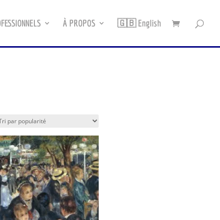
FESSIONNELS
À PROPOS
🇬🇧 English