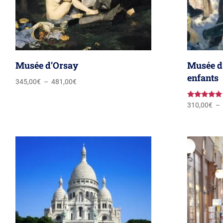
Musée d’Orsay
Musée d
enfants
Plage
345,00
€
–
481,00
€
de
prix :
Note
310,00
€
–
5.00
345,00€
sur 5
à
481,00€