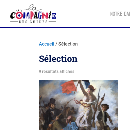
NOTRE-DA
Accueil
/ Sélection
Sélection
Trié
9 résultats affichés
par
popularité