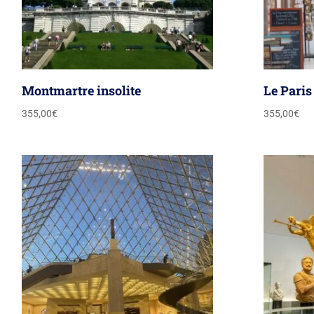
Montmartre insolite
Le Paris
355,00
€
355,00
€