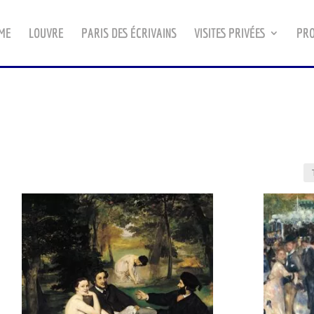
ME
LOUVRE
PARIS DES ÉCRIVAINS
VISITES PRIVÉES
PRO