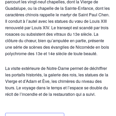
parcourt les vingt-neuf chapelles, dont la Vierge de
Guadalupe, ou la chapelle de la Sainte-Enfance, dont les
caractères chinois rappelle le martyr de Saint Paul Chen.
Il conduit à l’autel avec les statues du vœu de Louis XIII
renouvelé par Louis XIV. Le transept est scandé par trois
rosaces ou subsistent des vitraux du 13e siècle. La
clôture du chœur, bien qu’amputée en partie, présente
une série de scènes des évangiles de Nicomède en bois
polychrome des 13e et 14e siècle de toute beauté.
La visite extérieure de Notre-Dame permet de déchiffrer
les portails historiés, la galerie des rois, les statues de la
Vierge et d’Adam et Ève, les chimères du niveau des
tours. Le voyage dans le temps et l’espace se double du
récit de l’incendie et de la restauration qui a suivi.