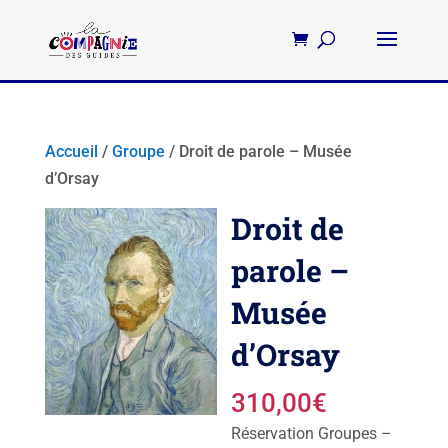
Accueil
/
Groupe
/ Droit de parole – Musée
d’Orsay
Droit de
parole –
Musée
d’Orsay
310,00
€
Réservation Groupes –