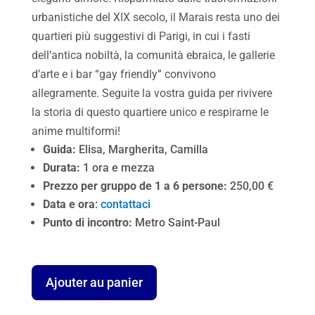
urbanistiche del XIX secolo, il Marais resta uno dei
quartieri più suggestivi di Parigi, in cui i fasti
dell’antica nobiltà, la comunità ebraica, le gallerie
d’arte e i bar “gay friendly” convivono
allegramente. Seguite la vostra guida per rivivere
la storia di questo quartiere unico e respirarne le
anime multiformi!
Guida:
Elisa, Margherita, Camilla
Durata:
1 ora e mezza
Prezzo per gruppo de 1 a 6 persone:
250,00 €
Data e ora
:
contattaci
Punto di incontro:
Metro Saint-Paul
quantité
Ajouter au panier
de
Il