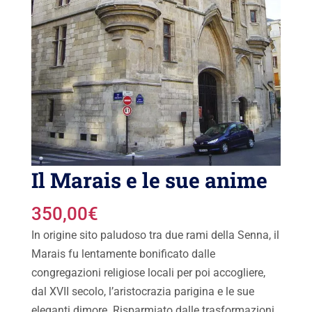
Il Marais e le sue anime
350,00
€
In origine sito paludoso tra due rami della Senna, il
Marais fu lentamente bonificato dalle
congregazioni religiose locali per poi accogliere,
dal XVII secolo, l’aristocrazia parigina e le sue
eleganti dimore. Risparmiato dalle trasformazioni