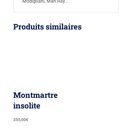
Modigliani, Man Ray...
Produits similaires
Montmartre
insolite
355,00
€