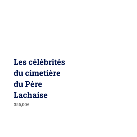
Les célébrités
du cimetière
du Père
Lachaise
355,00
€