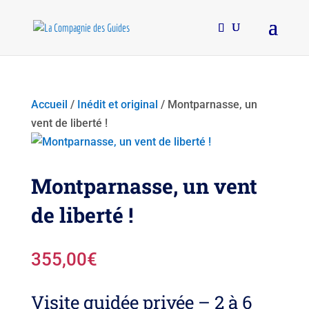
Accueil
/
Inédit et original
/ Montparnasse, un
vent de liberté !
Montparnasse, un vent
de liberté !
355,00
€
Visite guidée privée – 2 à 6