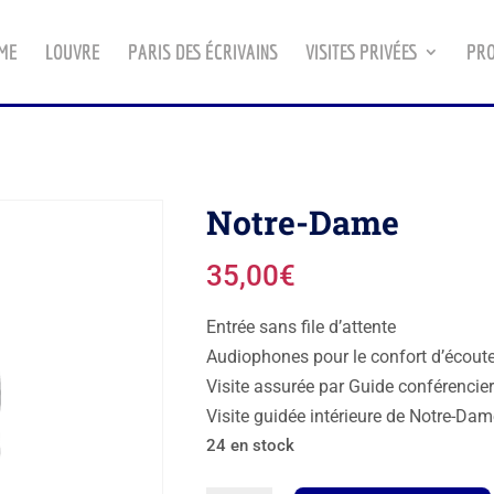
ME
LOUVRE
PARIS DES ÉCRIVAINS
VISITES PRIVÉES
PRO
Notre-Dame
35,00
€
Entrée sans file d’attente
Audiophones pour le confort d’écout
Visite assurée par Guide conférencie
Visite guidée intérieure de Notre-Dam
24 en stock