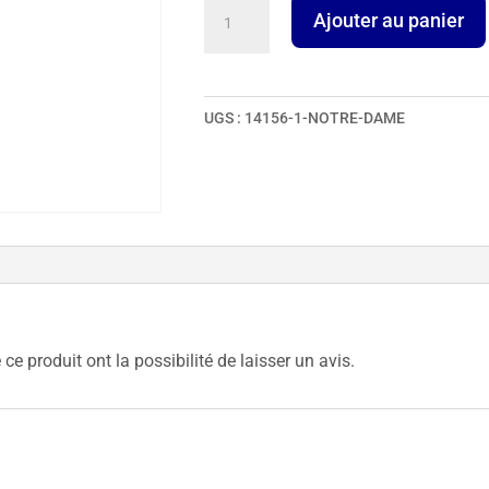
quantité
Ajouter au panier
de
Notre-
Dame
UGS :
14156-1-NOTRE-DAME
ce produit ont la possibilité de laisser un avis.