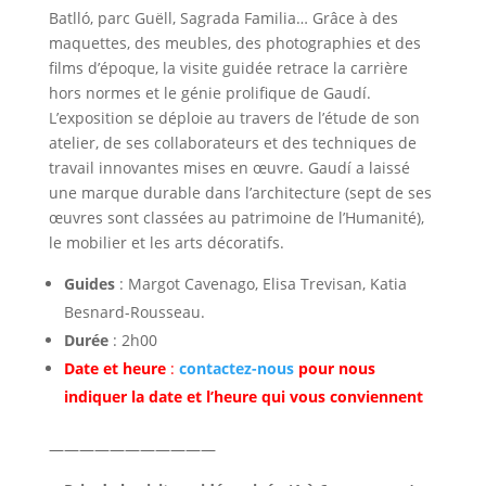
Batlló, parc Guëll, Sagrada Familia… Grâce à des
maquettes, des meubles, des photographies et des
films d’époque, la visite guidée retrace la carrière
hors normes et le génie prolifique de Gaudí.
L’exposition se déploie au travers de l’étude de son
atelier, de ses collaborateurs et des techniques de
travail innovantes mises en œuvre. Gaudí a laissé
une marque durable dans l’architecture (sept de ses
œuvres sont classées au patrimoine de l’Humanité),
le mobilier et les arts décoratifs.
Guides
: Margot Cavenago, Elisa Trevisan, Katia
Besnard-Rousseau.
Durée
: 2h00
Date et heure
:
contactez-nous
pour nous
indiquer la date et l’heure qui vous conviennent
———————————