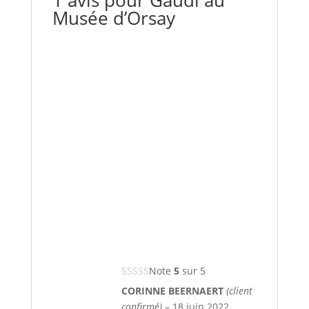
1 avis pour
Gaudi au
Musée d’Orsay
Note
5
sur 5
CORINNE BEERNAERT
(client
confirmé)
–
18 juin 2022