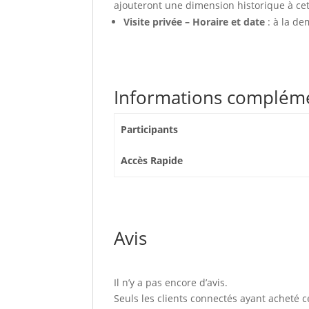
ajouteront une dimension historique à ce
Visite privée – Horaire et date
: à la d
Informations complém
Participants
Accès Rapide
Avis
Il n’y a pas encore d’avis.
Seuls les clients connectés ayant acheté ce