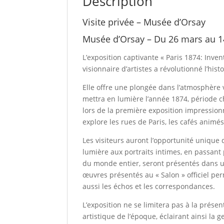
Description
Visite privée – Musée d’Orsay
Musée d’Orsay – Du 26 mars au 14
L’exposition captivante « Paris 1874: Inve
visionnaire d’artistes a révolutionné l’histo
Elle offre une plongée dans l’atmosphère v
mettra en lumière l’année 1874, période ch
lors de la première exposition impression
explore les rues de Paris, les cafés animés
Les visiteurs auront l’opportunité unique 
lumière aux portraits intimes, en passan
du monde entier, seront présentés dans u
œuvres présentés au « Salon » officiel per
aussi les échos et les correspondances.
L’exposition ne se limitera pas à la prése
artistique de l’époque, éclairant ainsi la