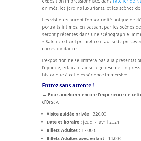
exposition impressionniste, dans
l’atelier de 
animés, les jardins luxuriants, et les scènes de
Les visiteurs auront l’opportunité unique de d
portraits intimes, en passant par les scènes 
seront présentés dans une scénographie immers
« Salon » officiel permettront aussi de percevo
correspondances.
L’exposition ne se limitera pas à la présentati
l’époque, éclairant ainsi la genèse de l’impr
historique à cette expérience immersive.
Entrez sans attente !
→ Pour améliorer encore l’expérience de cette
d’Orsay.
Visite guidée privée
: 320,00
Date et horaire
: jeudi 4 avril 2024
Billets Adultes
: 17,00 €
Billets Adultes avec enfant
: 14,00€