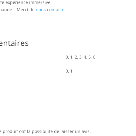
tte expérience immersive.
emande – Merci de
nous contacter
entaires
0, 1, 2, 3, 4, 5, 6
0, 1
 produit ont la possibilité de laisser un avis.