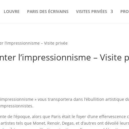
LOUVRE
PARIS DES ÉCRIVAINS
VISITES PRIVÉES
PRO
er l’impressionnisme – Visite privée
nter l’impressionnisme – Visite 
 l’impressionnisme » vous transportera dans l’ébullition artistique 
s impressionnistes.
te de l’époque, alors que Paris était le foyer d’une effervescence 
artistes tels que Monet, Renoir, Degas, et d’autres ont dévoilé leu