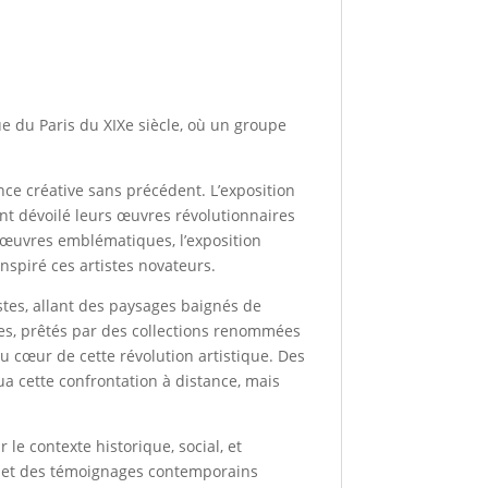
que du Paris du XIXe siècle, où un groupe
nce créative sans précédent. L’exposition
ont dévoilé leurs œuvres révolutionnaires
d’œuvres emblématiques, l’exposition
inspiré ces artistes novateurs.
stes, allant des paysages baignés de
es, prêtés par des collections renommées
 cœur de cette révolution artistique. Des
ua cette confrontation à distance, mais
le contexte historique, social, et
s, et des témoignages contemporains