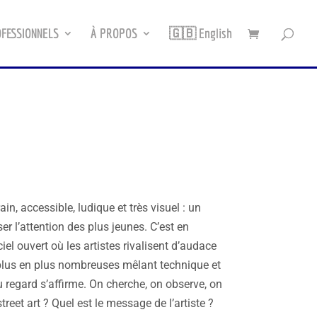
FESSIONNELS
À PROPOS
🇬🇧 English
ain, accessible, ludique et très visuel : un
er l’attention des plus jeunes. C’est en
l ouvert où les artistes rivalisent d’audace
 plus en plus nombreuses mêlant technique et
 regard s’affirme. On cherche, on observe, on
street art ? Quel est le message de l’artiste ?