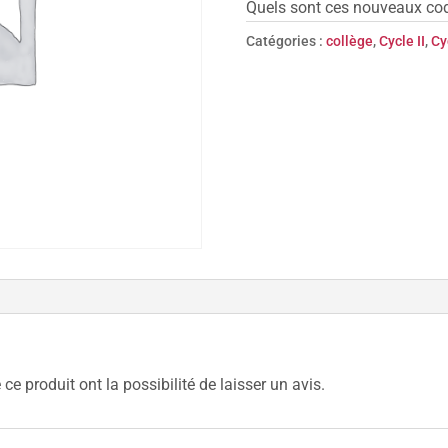
Quels sont ces nouveaux cod
Catégories :
collège
,
Cycle II
,
Cyc
ce produit ont la possibilité de laisser un avis.