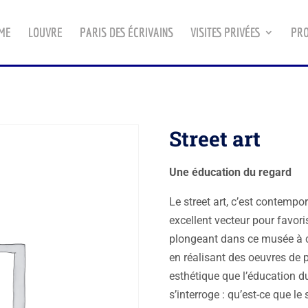
ME
LOUVRE
PARIS DES ÉCRIVAINS
VISITES PRIVÉES
PRO
Street art
Une éducation du regard
Le street art, c’est contempor
excellent vecteur pour favoris
plongeant dans ce musée à cie
en réalisant des oeuvres de
esthétique que l’éducation du
s’interroge : qu’est-ce que le 