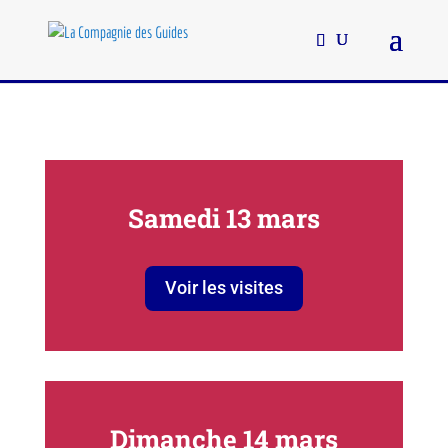
Samedi 13 mars
Voir les visites
Dimanche 14 mars